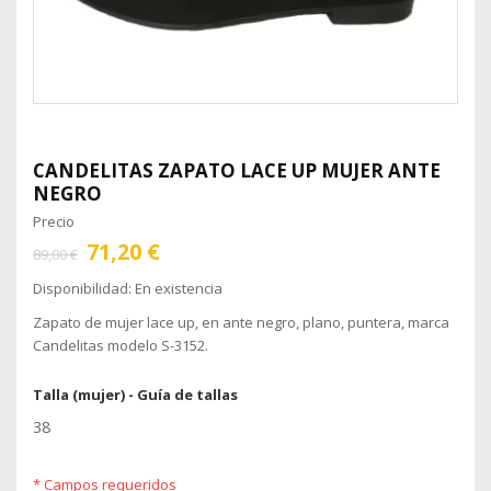
CANDELITAS
ZAPATO LACE UP MUJER ANTE
NEGRO
Precio
71,20 €
89,00 €
Disponibilidad:
En existencia
Zapato de mujer lace up, en ante negro, plano, puntera, marca
Candelitas modelo S-3152.
Talla (mujer) -
Guía de tallas
38
* Campos requeridos