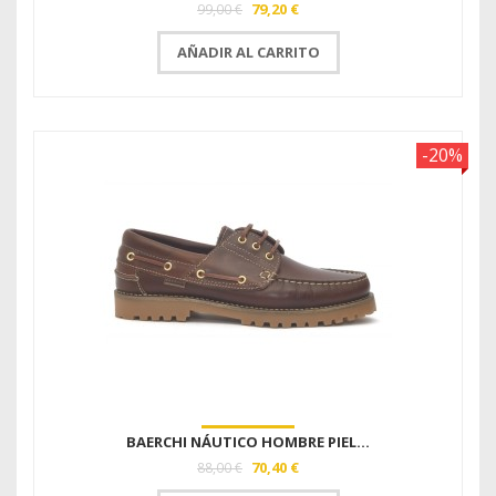
79,20 €
99,00 €
AÑADIR AL CARRITO
-20%
BAERCHI NÁUTICO HOMBRE PIEL...
70,40 €
88,00 €