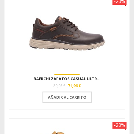
-20%
BAERCHI ZAPATOS CASUAL ULTR...
71,96 €
89,95 €
AÑADIR AL CARRITO
-20%