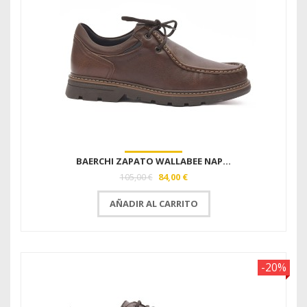
BAERCHI ZAPATO WALLABEE NAP...
84,00 €
105,00 €
AÑADIR AL CARRITO
-20%