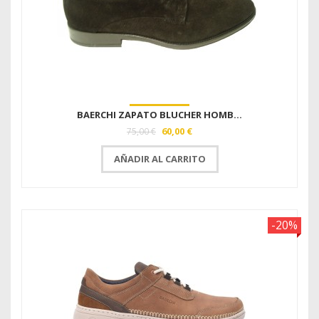
BAERCHI ZAPATO BLUCHER HOMB...
60,00 €
75,00 €
AÑADIR AL CARRITO
-20%