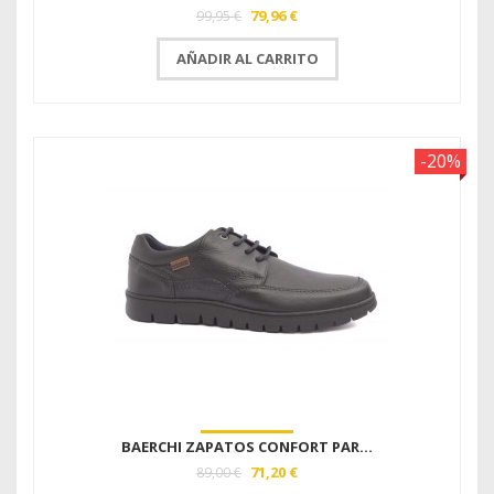
79,96 €
99,95 €
AÑADIR AL CARRITO
-20%
BAERCHI ZAPATOS CONFORT PAR...
71,20 €
89,00 €