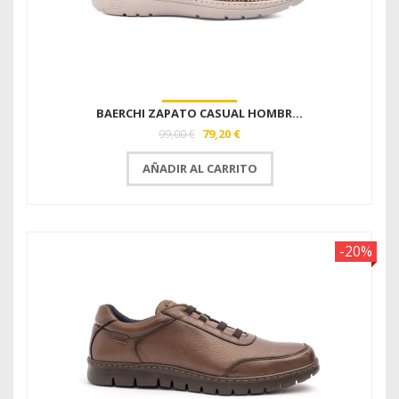
BAERCHI ZAPATO CASUAL HOMBR...
79,20 €
99,00 €
AÑADIR AL CARRITO
-20%