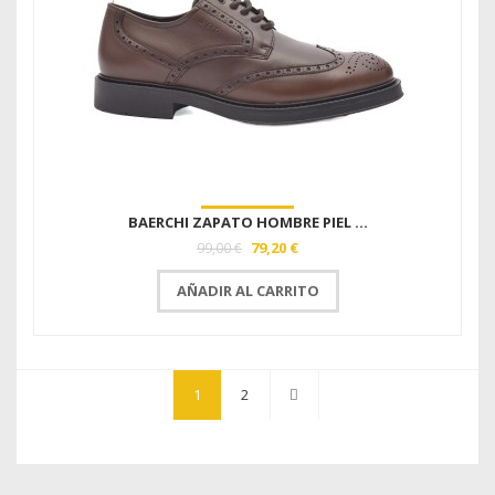
BAERCHI ZAPATO HOMBRE PIEL ...
79,20 €
99,00 €
AÑADIR AL CARRITO
1
2
Next