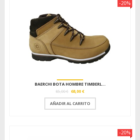
-20%
BAERCHI BOTA HOMBRE TIMBERL...
68,00 €
85,00 €
AÑADIR AL CARRITO
-20%