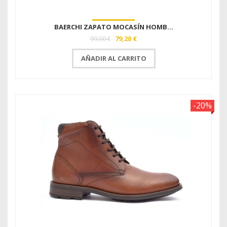
BAERCHI ZAPATO MOCASÍN HOMB...
79,20 €
99,00 €
AÑADIR AL CARRITO
-20%