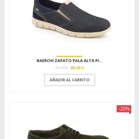
BAERCHI ZAPATO PALA ALTA PI...
60,00 €
75,00 €
AÑADIR AL CARRITO
-20%