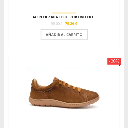
BAERCHI ZAPATO DEPORTIVO HO...
79,20 €
99,00 €
AÑADIR AL CARRITO
-20%