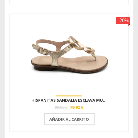
-20%
HISPANITAS SANDALIA ESCLAVA MU...
79,92 €
99,90 €
AÑADIR AL CARRITO