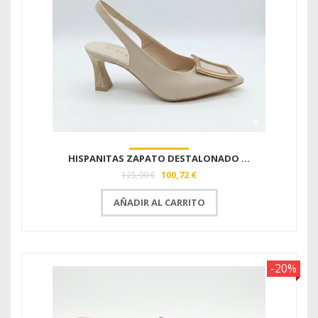
HISPANITAS ZAPATO DESTALONADO ...
100,72 €
125,90 €
AÑADIR AL CARRITO
-20%