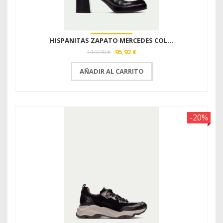
HISPANITAS ZAPATO MERCEDES COL...
95,92 €
119,90 €
AÑADIR AL CARRITO
-20%