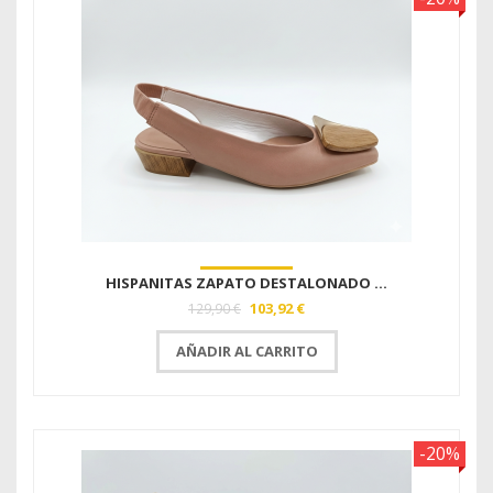
HISPANITAS ZAPATO DESTALONADO ...
103,92 €
129,90 €
AÑADIR AL CARRITO
-20%