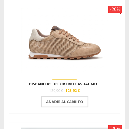
-20%
HISPANITAS DEPORTIVO CASUAL MU...
103,92 €
129,90 €
AÑADIR AL CARRITO
-20%