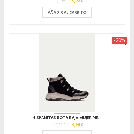
119,92 €
149,90 €
AÑADIR AL CARRITO
-20%
HISPANITAS BOTA BAJA MUJER PIE...
119,96 €
149,95 €