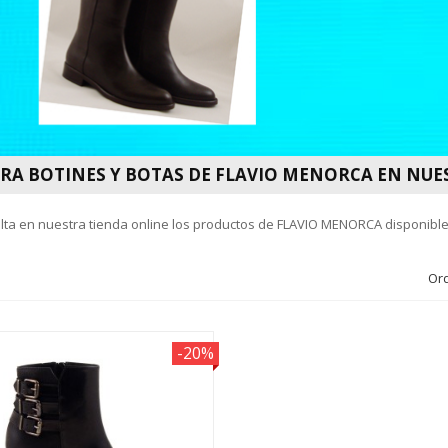
A BOTINES Y BOTAS DE FLAVIO MENORCA EN NUE
ta en nuestra tienda online los productos de FLAVIO MENORCA disponible
Or
-20%