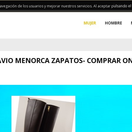
Envío grat
 navegación de los usuarios y mejorar nuestros servicios. Al aceptar pulsando e
MUJER
HOMBRE
AVIO MENORCA ZAPATOS- COMPRAR ON