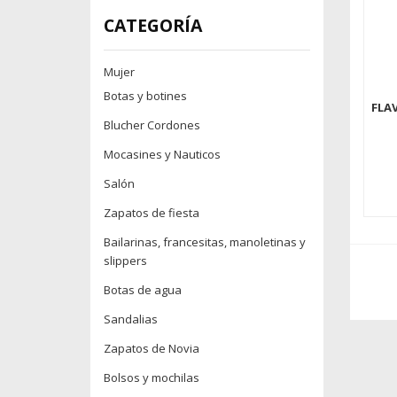
CATEGORÍA
Mujer
Botas y botines
FLA
Blucher Cordones
Mocasines y Nauticos
Salón
Zapatos de fiesta
Bailarinas, francesitas, manoletinas y
slippers
Botas de agua
Sandalias
Zapatos de Novia
Bolsos y mochilas