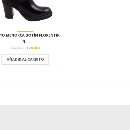
VIO MENORCA BOTÍN FLORENTIK
N...
124,00 €
155,00 €
AÑADIR AL CARRITO