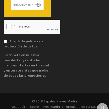
Acepto la
política de
protección de datos
Inscribete en nuestra
newsletter y recibe las
mejores ofertas en tu email
y enterate antes que nadie
de todas las promociones
© 2018 Zapatos Nieves Martín
Facebook
Sobre nieves martín
Formulario de contacto