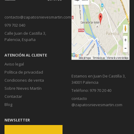
contacto@zapatosnievesmartin.com
979 702 040
Calle Juan de Castilla 3,
Palencia, España
ATENCIÓN AL CLIENTE
Aviso legal
Política de privacidad
Estamos en Juan De Castilla 3,
Condiciones de venta
34001 Palencia
Sobre Nieves Martín
Teléfono: 979 70 20 40
Contactar
contacto
Blog
@zapatosnievesmartin.com
NEWSLETTER