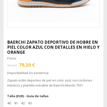
BAERCHI
ZAPATO DEPORTIVO DE HOBRE EN
PIEL COLOR AZUL CON DETALLES EN HIELO Y
ORANGE
Precio
79,20 €
99,00 €
Disponibilidad:
En existencia
Zapato estilo deportivo de piel en color azul, con cordones
elásticos y plantilla extraible de Baerchi Mundo 7501
Talla (EUR) -
Guía de tallas
40
41
42
43