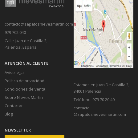
contacto@zapatosnievesmartin.com
979 702 040
Calle Juan de Castilla 3,
Palencia, España
ATENCIÓN AL CLIENTE
Aviso legal
Política de privacidad
Estamos en Juan De Castilla 3,
Condiciones de venta
34001 Palencia
Sobre Nieves Martín
Teléfono: 979 70 20 40
Contactar
contacto
Blog
@zapatosnievesmartin.com
NEWSLETTER