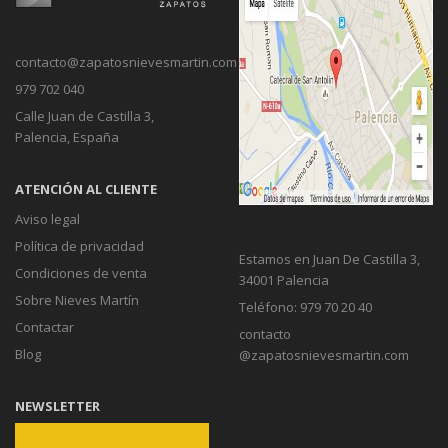
contacto@zapatosnievesmartin.com
979 702 040
Calle Juan de Castilla 3,
Palencia, España
ATENCIÓN AL CLIENTE
Aviso legal
Política de privacidad
Estamos en Juan De Castilla 3,
Condiciones de venta
34001 Palencia
Sobre Nieves Martín
Teléfono: 979 70 20 40
Contactar
contacto
Blog
@zapatosnievesmartin.com
NEWSLETTER