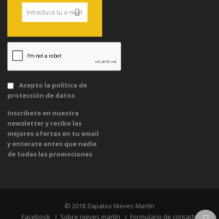
Acepto la
política de
protección de datos
Inscribete en nuestra
newsletter y recibe las
mejores ofertas en tu email
y enterate antes que nadie
de todas las promociones
© 2018 Zapatos Nieves Martín
Facebook
Sobre nieves martín
Formulario de contacto