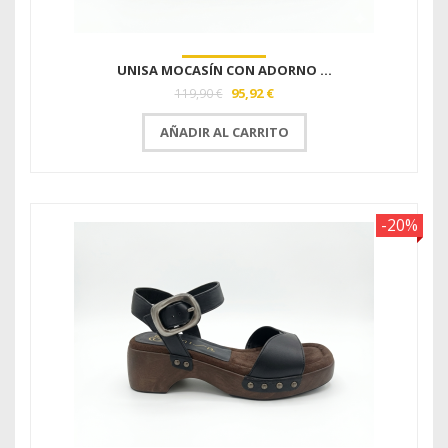
UNISA MOCASÍN CON ADORNO ...
95,92 €
119,90 €
AÑADIR AL CARRITO
-20%