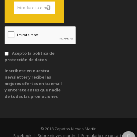
Acepto la
política de
protección de datos
Inscribete en nuestra
newsletter y recibe las
mejores ofertas en tu email
y enterate antes que nadie
de todas las promociones
© 2018 Zapatos Nieves Martín
Facebook
Sobre nieves martín
Formulario de contacto