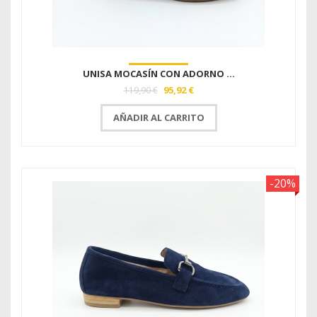
UNISA MOCASÍN CON ADORNO ...
95,92 €
119,90 €
AÑADIR AL CARRITO
-20%