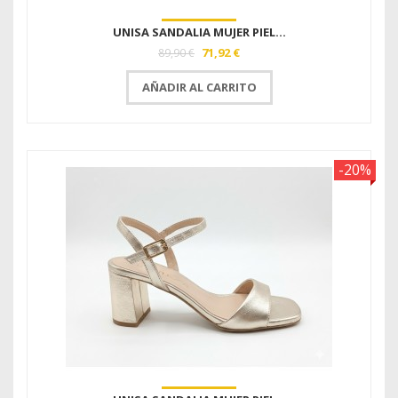
UNISA SANDALIA MUJER PIEL...
71,92 €
89,90 €
AÑADIR AL CARRITO
-20%