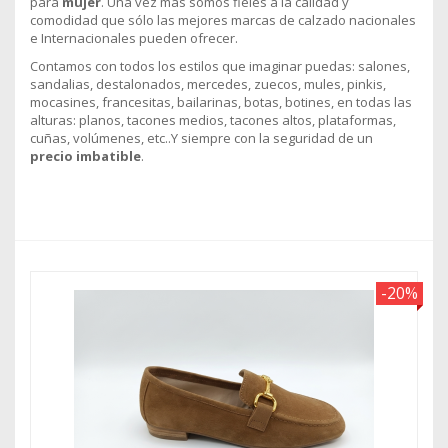
para
mujer
. Una vez más somos fieles a la calidad y
comodidad que sólo las mejores marcas de calzado nacionales
e Internacionales pueden ofrecer.
Contamos con todos los estilos que imaginar puedas: salones,
sandalias, destalonados, mercedes, zuecos, mules, pinkis,
mocasines, francesitas, bailarinas, botas, botines, en todas las
alturas: planos, tacones medios, tacones altos, plataformas,
cuñas, volúmenes, etc..Y siempre con la seguridad de un
precio imbatible
.
-20%