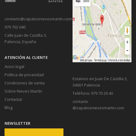
contacto@zapatosnievesmartin.com
979 702 040
Calle Juan de Castilla 3,
Palencia, España
ATENCIÓN AL CLIENTE
Aviso legal
Política de privacidad
Estamos en Juan De Castilla 3,
Condiciones de venta
34001 Palencia
Sobre Nieves Martín
Teléfono: 979 70 20 40
Contactar
contacto
Blog
@zapatosnievesmartin.com
NEWSLETTER