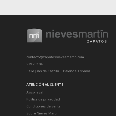
contacto@zapatosnievesmartin.com
979 702 040
Calle Juan de Castilla 3,
Palencia, España
ATENCIÓN AL CLIENTE
Aviso legal
Política de privacidad
Condiciones de venta
Sobre Nieves Martín