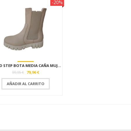
-20%
 STEP BOTA MEDIA CAÑA MUJ...
79,96 €
99,95 €
AÑADIR AL CARRITO