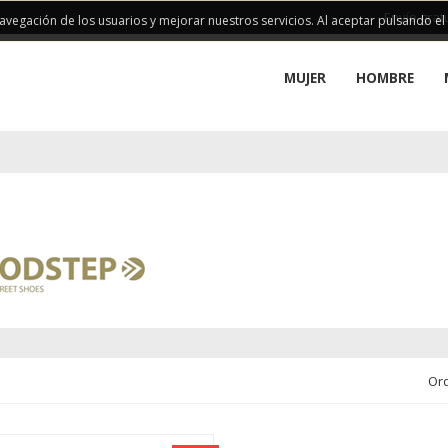
Envío grat
 navegación de los usuarios y mejorar nuestros servicios. Al aceptar pulsando e
MUJER
HOMBRE
Or