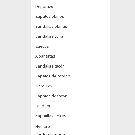
Deportivo
Zapatos planos
Sandalias planas
Sandalias cuña
Zuecos
Alpargatas
Sandalias tacón
Zapatos de cordón
Gore-Tex
Zapatos de tacón
Outdoor
Zapatillas de casa
Hombre
Cordones Blucher