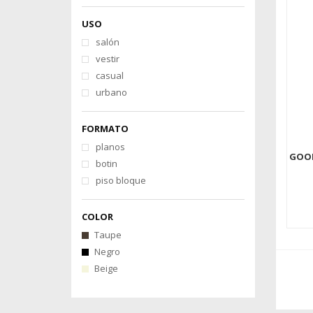
USO
salón
vestir
casual
urbano
FORMATO
planos
GOOD
botin
piso bloque
COLOR
Taupe
Negro
Beige