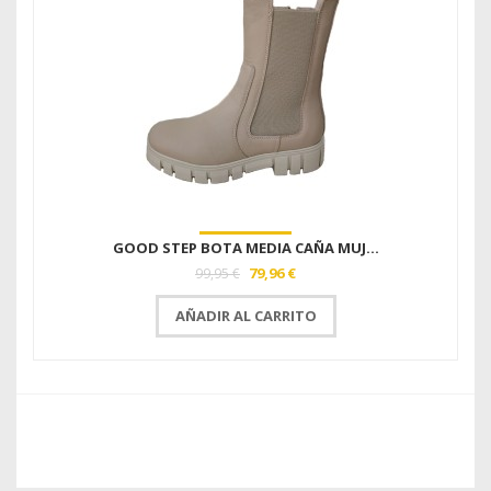
GOOD STEP BOTA MEDIA CAÑA MUJ...
79,96 €
99,95 €
AÑADIR AL CARRITO