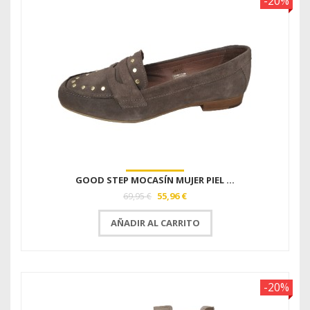
-20%
GOOD STEP MOCASÍN MUJER PIEL ...
55,96 €
69,95 €
AÑADIR AL CARRITO
-20%